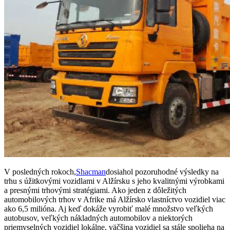
V posledných rokoch,
Shacman
dosiahol pozoruhodné výsledky na
trhu s úžitkovými vozidlami v Alžírsku s jeho kvalitnými výrobkami
a presnými trhovými stratégiami. Ako jeden z dôležitých
automobilových trhov v Afrike má Alžírsko vlastníctvo vozidiel viac
ako 6,5 milióna. Aj keď dokáže vyrobiť malé množstvo veľkých
autobusov, veľkých nákladných automobilov a niektorých
priemyselných vozidiel lokálne, väčšina vozidiel sa stále spolieha na