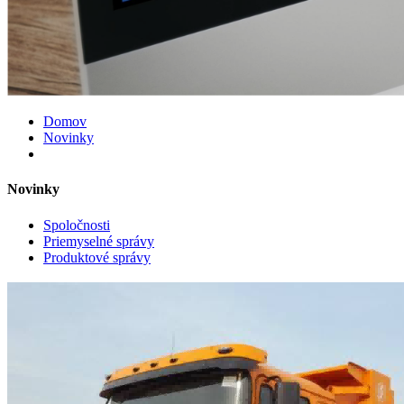
Domov
Novinky
Novinky
Spoločnosti
Priemyselné správy
Produktové správy