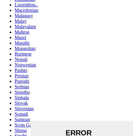
Luxembou..
Macedonian
Malagasy
Malay
Malayalam
Maltese
Maori
Marathi
Mongolian
Burmese
Nepali
Norwegian
Pashto
Persian
Punjabi
Serbian
Sesotho
Sinhala
Slovak
Slovenian
Somali
Samoan
Scots Gaelic
Shona
Sindhi