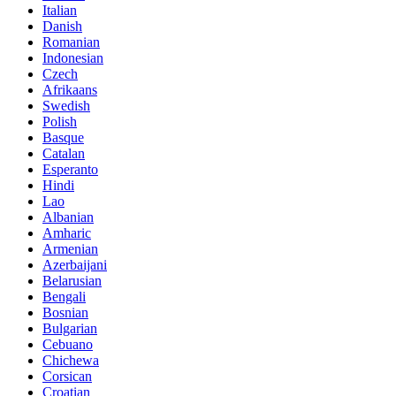
Italian
Danish
Romanian
Indonesian
Czech
Afrikaans
Swedish
Polish
Basque
Catalan
Esperanto
Hindi
Lao
Albanian
Amharic
Armenian
Azerbaijani
Belarusian
Bengali
Bosnian
Bulgarian
Cebuano
Chichewa
Corsican
Croatian