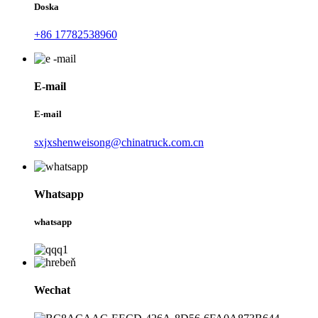
Doska
+86 17782538960
E-mail
E-mail
sxjxshenweisong@chinatruck.com.cn
Whatsapp
whatsapp
Wechat