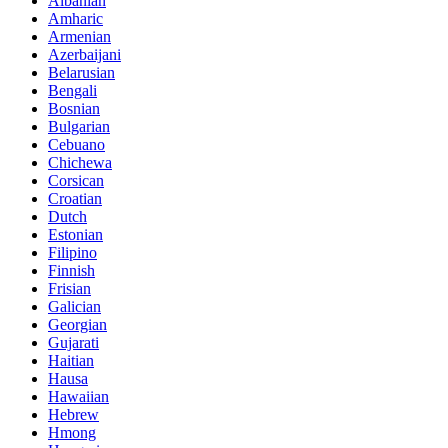
Albanian
Amharic
Armenian
Azerbaijani
Belarusian
Bengali
Bosnian
Bulgarian
Cebuano
Chichewa
Corsican
Croatian
Dutch
Estonian
Filipino
Finnish
Frisian
Galician
Georgian
Gujarati
Haitian
Hausa
Hawaiian
Hebrew
Hmong