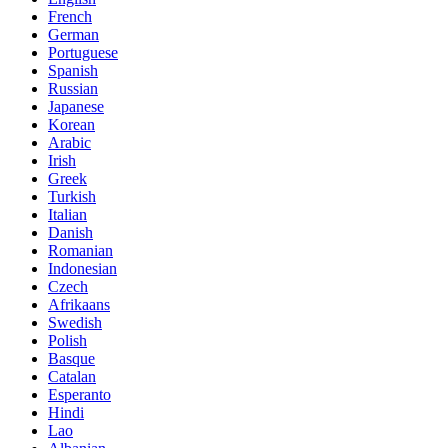
French
German
Portuguese
Spanish
Russian
Japanese
Korean
Arabic
Irish
Greek
Turkish
Italian
Danish
Romanian
Indonesian
Czech
Afrikaans
Swedish
Polish
Basque
Catalan
Esperanto
Hindi
Lao